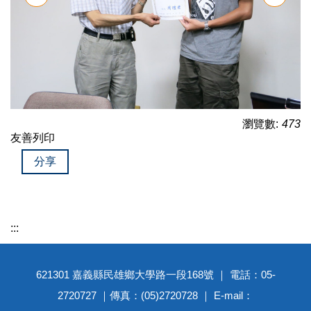
瀏覽數:
473
友善列印
分享
:::
621301 嘉義縣民雄鄉大學路一段168號 ｜ 電話：05-
2720727 ｜傳真：(05)2720728 ｜ E-mail：