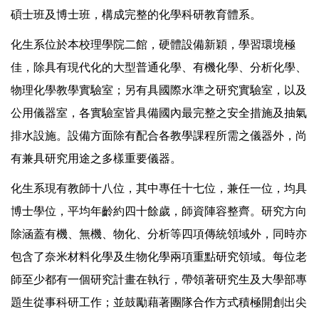
碩士班及博士班，構成完整的化學科研教育體系。
化生系位於本校理學院二館，硬體設備新穎，學習環境極
佳，除具有現代化的大型普通化學、有機化學、分析化學、
物理化學教學實驗室；另有具國際水準之研究實驗室，以及
公用儀器室，各實驗室皆具備國內最完整之安全措施及抽氣
排水設施。設備方面除有配合各教學課程所需之儀器外，尚
有兼具研究用途之多樣重要儀器。
化生系現有教師十八位，其中專任十七位，兼任一位，均具
博士學位，平均年齡約四十餘歲，師資陣容整齊。研究方向
除涵蓋有機、無機、物化、分析等四項傳統領域外，同時亦
包含了奈米材料化學及生物化學兩項重點研究領域。每位老
師至少都有一個研究計畫在執行，帶領著研究生及大學部專
題生從事科研工作；並鼓勵藉著團隊合作方式積極開創出尖