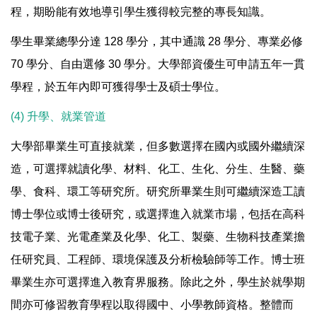
程，期盼能有效地導引學生獲得較完整的專長知識。
學生畢業總學分達 128 學分，其中通識 28 學分、專業必修
70 學分、自由選修 30 學分。大學部資優生可申請五年一貫
學程，於五年內即可獲得學士及碩士學位。
(4) 升學、就業管道
大學部畢業生可直接就業，但多數選擇在國內或國外繼續深
造，可選擇就讀化學、材料、化工、生化、分生、生醫、藥
學、食科、環工等研究所。研究所畢業生則可繼續深造工讀
博士學位或博士後研究，或選擇進入就業市場，包括在高科
技電子業、光電產業及化學、化工、製藥、生物科技產業擔
任研究員、工程師、環境保護及分析檢驗師等工作。博士班
畢業生亦可選擇進入教育界服務。除此之外，學生於就學期
間亦可修習教育學程以取得國中、小學教師資格。整體而