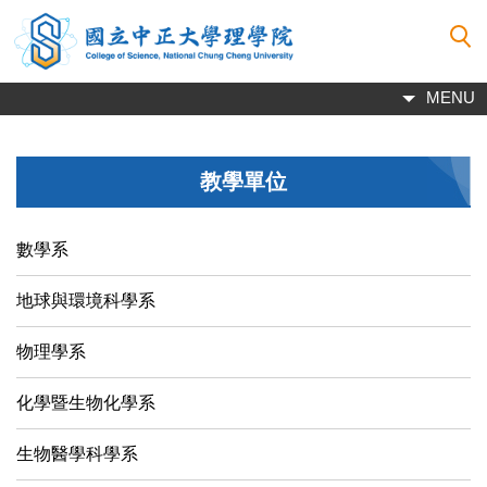
跳
到
主
要
MENU
內
容
區
教學單位
數學系
地球與環境科學系
物理學系
化學暨生物化學系
生物醫學科學系