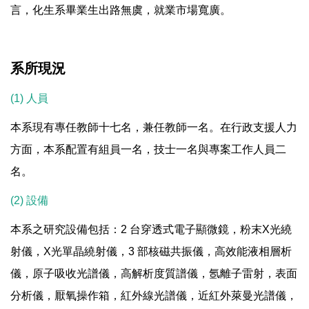
言，化生系畢業生出路無虞，就業市場寬廣。
系所現況
(1) 人員
本系現有專任教師十七名，兼任教師一名。在行政支援人力
方面，本系配置有組員一名，技士一名與專案工作人員二
名。
(2) 設備
本系之研究設備包括：2 台穿透式電子顯微鏡，粉末X光繞
射儀，X光單晶繞射儀，3 部核磁共振儀，高效能液相層析
儀，原子吸收光譜儀，高解析度質譜儀，氬離子雷射，表面
分析儀，厭氧操作箱，紅外線光譜儀，近紅外萊曼光譜儀，