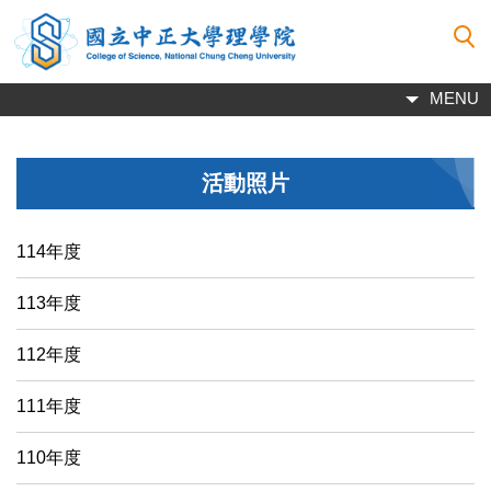
跳
到
主
要
MENU
內
容
區
活動照片
114年度
113年度
112年度
111年度
110年度