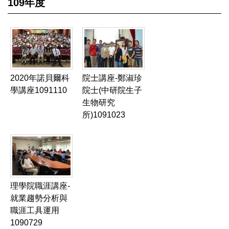
109年度
2020年諾貝爾科
院士講座-鄭淑珍
學講座1091110
院士(中研院生子
生物研究
所)1091023
理學院職涯講座-
就業趨勢分析與
職涯工具運用
1090729