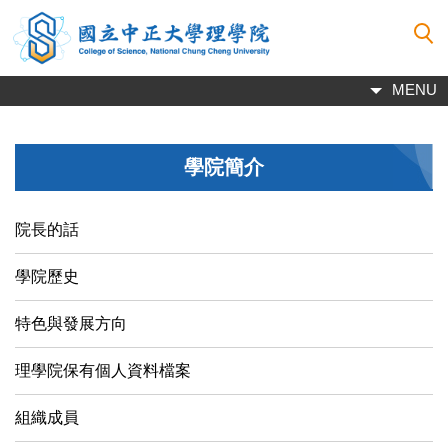
跳
到
主
要
MENU
內
容
區
學院簡介
院長的話
學院歷史
特色與發展方向
理學院保有個人資料檔案
組織成員