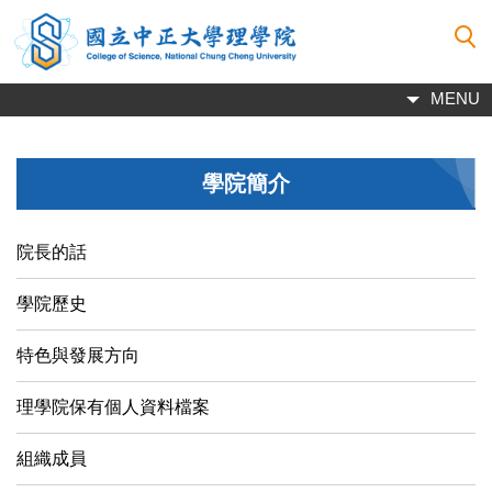
跳
到
主
要
MENU
內
容
區
學院簡介
院長的話
學院歷史
特色與發展方向
理學院保有個人資料檔案
組織成員