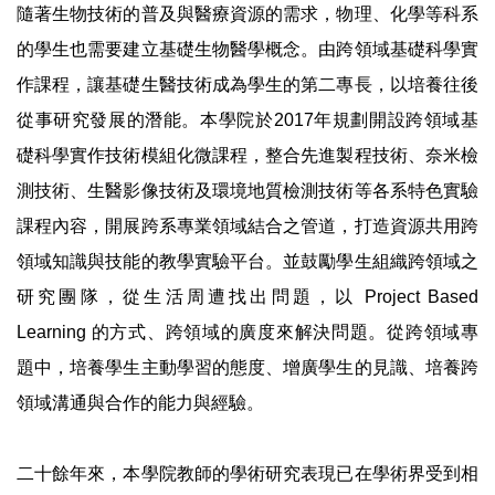
隨著生物技術的普及與醫療資源的需求，物理、化學等科系
的學生也需要建立基礎生物醫學概念。由跨領域基礎科學實
作課程，讓基礎生醫技術成為學生的第二專長，以培養往後
從事研究發展的潛能。本學院於2017年規劃開設跨領域基
礎科學實作技術模組化微課程，整合先進製程技術、奈米檢
測技術、生醫影像技術及環境地質檢測技術等各系特色實驗
課程內容，開展跨系專業領域結合之管道，打造資源共用跨
領域知識與技能的教學實驗平台。並鼓勵學生組織跨領域之
研究團隊，從生活周遭找出問題，以 Project Based
Learning 的方式、跨領域的廣度來解決問題。從跨領域專
題中，培養學生主動學習的態度、增廣學生的見識、培養跨
領域溝通與合作的能力與經驗。
二十餘年來，本學院教師的學術研究表現已在學術界受到相