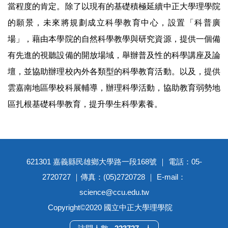
當程度的肯定。除了以現有的基礎積極延續中正大學理學院
的願景，未來將規劃成立科學教育中心，設置「科普廣
場」，藉由本學院的自然科學教學與研究資源，提供一個備
有先進的視聽設備的開放場域，舉辦普及性的科學講座及論
壇，並協助辦理校內外各類型的科學教育活動。以及，提供
雲嘉南地區學校科展輔導，辦理科學活動，協助教育弱勢地
區扎根基礎科學教育，提升學生科學素養。
621301 嘉義縣民雄鄉大學路一段168號 ｜ 電話：05-
2720727 ｜傳真：(05)2720728 ｜ E-mail：
science@ccu.edu.tw
Copyright©2020 國立中正大學理學院