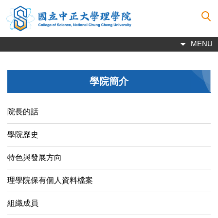
跳
到
主
要
MENU
內
容
區
學院簡介
院長的話
學院歷史
特色與發展方向
理學院保有個人資料檔案
組織成員