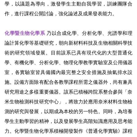
學，以議題為導向，激發學生主動自我學習，訓練團隊合
作，進行課程公開討論，強化論述及成果發表能力。
化學暨生物化學系
乃以合成化學、分析化學、光譜學和理
論計算化學等基礎研究，朝向新材料科技及生物相關科學技
術的研究領域發展。目前該系已具有現代化的大型普通化
學、有機化學、分析化學、物理化學教學實驗室及公用儀器
室，各實驗室皆具備國內最完整之安全措施及抽氣排水設
施。設備方面除有配合各教學課程所需之儀器外，尚有兼具
研究用途之多樣重要儀器。該系已積極跨院系整合參與「奈
米生物檢測科技研究中心」，將致力於應用奈米材料生物檢
測的研究與發展，以期成為本校的另一特色。同時，為培養
學生主動學習的精神，以及發展學生高階知識應用及思考能
力。化學暨生物化學系積極開發製作《普通化學實驗》課程