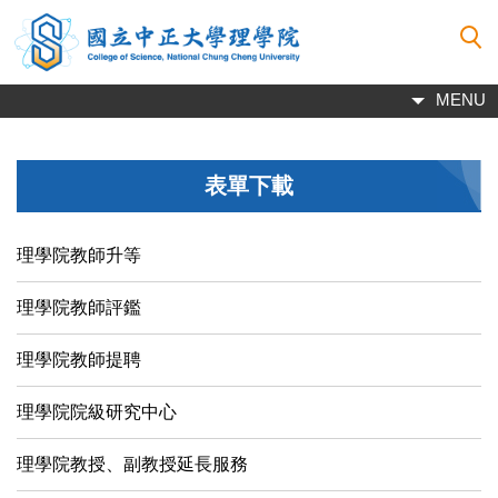
跳
到
主
要
MENU
內
容
區
表單下載
理學院教師升等
理學院教師評鑑
理學院教師提聘
理學院院級研究中心
理學院教授、副教授延長服務