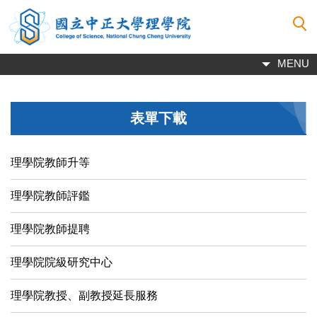
跳
到
主
要
MENU
內
容
區
表單下載
理學院教師升等
理學院教師評鑑
理學院教師提聘
理學院院級研究中心
理學院教授、副教授延長服務