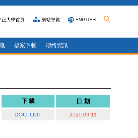
中正大學首頁
網站導覽
ENGLISH
流
檔案下載
聯絡資訊
下 載
日 期
DOC
ODT
2020.09.11