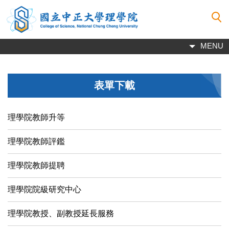
跳
到
主
要
MENU
內
容
區
表單下載
理學院教師升等
理學院教師評鑑
理學院教師提聘
理學院院級研究中心
理學院教授、副教授延長服務