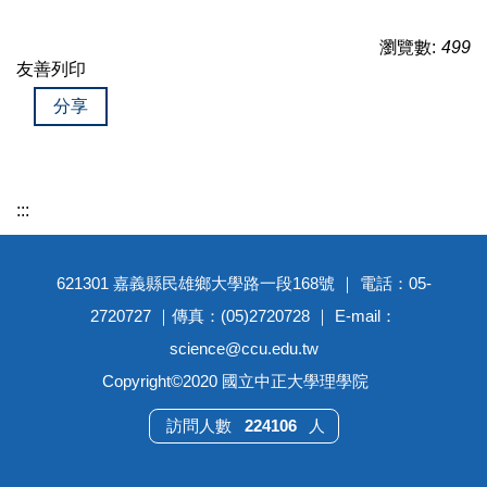
瀏覽數:
499
友善列印
分享
:::
621301 嘉義縣民雄鄉大學路一段168號 ｜ 電話：05-
2720727 ｜傳真：(05)2720728 ｜ E-mail：
science@ccu.edu.tw
Copyright©2020 國立中正大學理學院
2
2
4
1
0
6