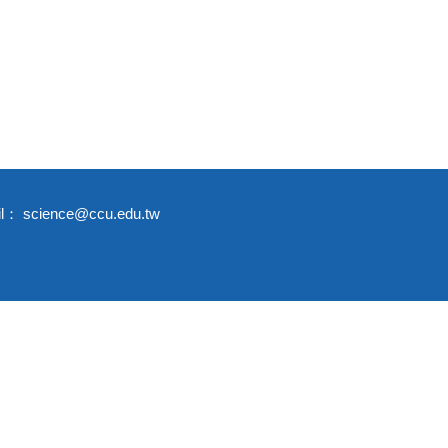
science@ccu.edu.tw