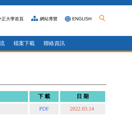
中正大學首頁
網站導覽
ENGLISH
流
檔案下載
聯絡資訊
下 載
日 期
PDF
2022.03.14