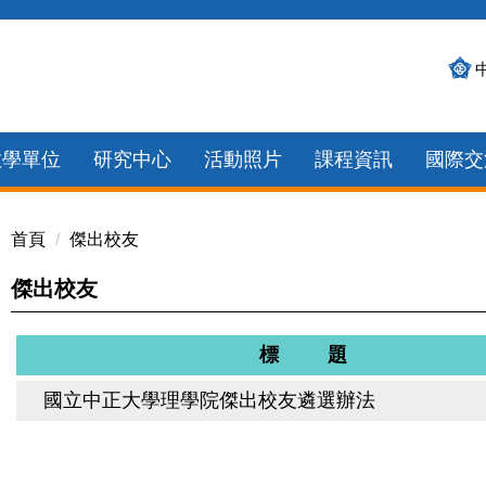
教學單位
研究中心
活動照片
課程資訊
國際交
首頁
傑出校友
傑出校友
標 題
國立中正大學理學院傑出校友遴選辦法