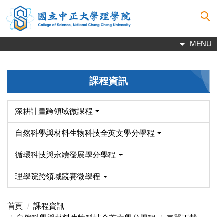
跳
到
主
要
MENU
內
容
區
課程資訊
深耕計畫跨領域微課程
自然科學與材料生物科技全英文學分學程
循環科技與永續發展學分學程
理學院跨領域競賽微學程
首頁
課程資訊